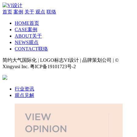
首页
案例
关于
观点
联络
HOME
首页
CASE
案例
ABOUT
关于
NEWS
观点
CONTACT
联络
简约大气国际化 | LOGO标志VI设计 | 品牌策划公司 | ©
Xingyusi Inc. 粤ICP备19101723号-2
行业资讯
观点见解