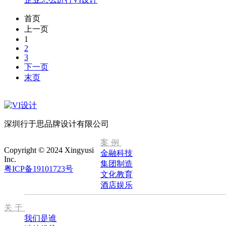
首页
上一页
1
2
3
下一页
末页
深圳行于思品牌设计有限公司
案例
Copyright © 2024 Xingyusi
金融科技
Inc.
集团制造
粤ICP备19101723号
文化教育
酒店娱乐
关于
我们是谁