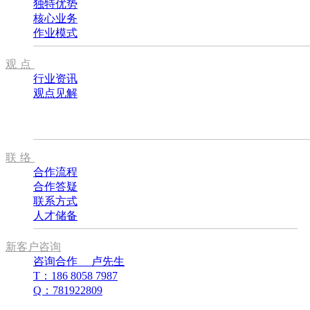
独特优势
核心业务
作业模式
观点
行业资讯
观点见解
联络
合作流程
合作答疑
联系方式
人才储备
新客户咨询
咨询合作 卢先生
T：186 8058 7987
Q：781922809